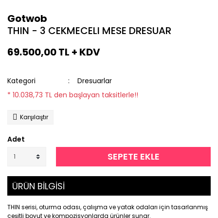
Gotwob
THIN - 3 CEKMECELI MESE DRESUAR
69.500,00 TL + KDV
Kategori
Dresuarlar
* 10.038,73 TL den başlayan taksitlerle!!
Karşılaştır
Adet
SEPETE EKLE
ÜRÜN BİLGİSİ
THIN serisi, oturma odası, çalışma ve yatak odaları için tasarlanmış
çeşitli boyut ve kompozisyonlarda ürünler sunar.