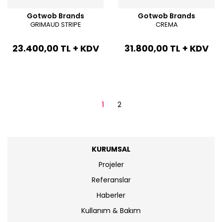
Gotwob Brands
Gotwob Brands
GRIMAUD STRIPE
CREMA
23.400,00 TL + KDV
31.800,00 TL + KDV
1
2
KURUMSAL
Projeler
Referanslar
Haberler
Kullanım & Bakım