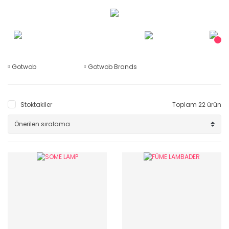
Gotwob
Gotwob Brands
Stoktakiler
Toplam 22 ürün