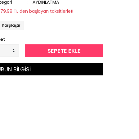
tegori
AYDINLATMA
779,99 TL den başlayan taksitlerle!!
Karşılaştır
et
SEPETE EKLE
RÜN BİLGİSİ