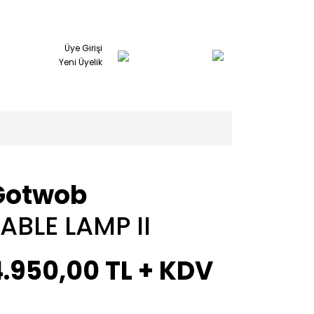
Üye Girişi
Yeni Üyelik
Gotwob
ABLE LAMP II
.950,00 TL + KDV