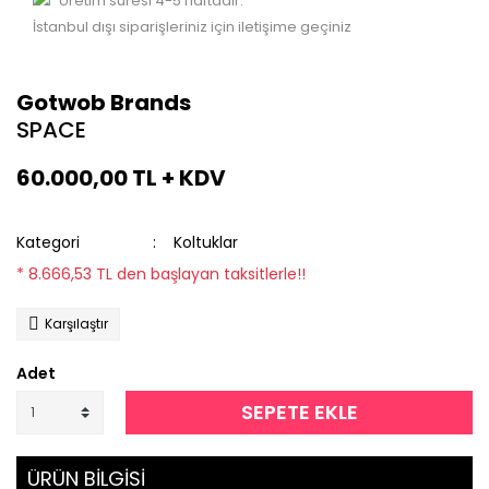
Üretim süresi 4-5 haftadır.
İstanbul dışı siparişleriniz için iletişime geçiniz
Gotwob Brands
SPACE
60.000,00 TL + KDV
Kategori
Koltuklar
* 8.666,53 TL den başlayan taksitlerle!!
Karşılaştır
Adet
SEPETE EKLE
ÜRÜN BİLGİSİ