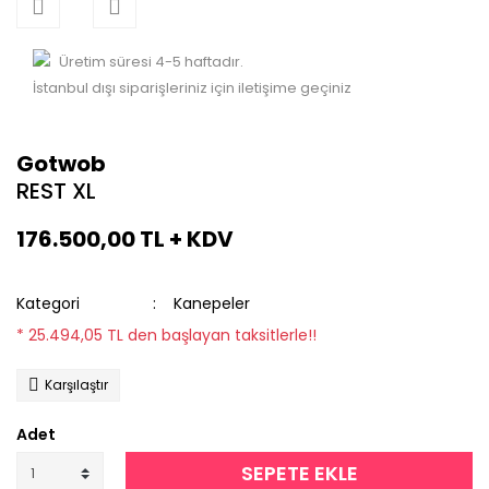
Üretim süresi 4-5 haftadır.
İstanbul dışı siparişleriniz için iletişime geçiniz
Gotwob
REST XL
176.500,00 TL + KDV
Kategori
Kanepeler
* 25.494,05 TL den başlayan taksitlerle!!
Karşılaştır
Adet
SEPETE EKLE