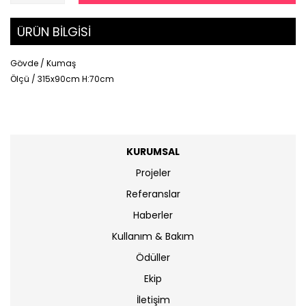
ÜRÜN BİLGİSİ
Gövde / Kumaş
Ölçü / 315x90cm H:70cm
KURUMSAL
Projeler
Referanslar
Haberler
Kullanım & Bakım
Ödüller
Ekip
İletişim