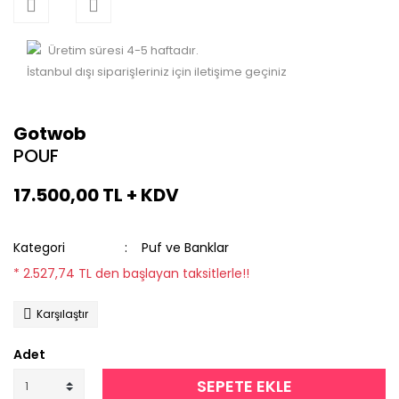
Üretim süresi 4-5 haftadır.
İstanbul dışı siparişleriniz için iletişime geçiniz
Gotwob
POUF
17.500,00 TL + KDV
Kategori
Puf ve Banklar
* 2.527,74 TL den başlayan taksitlerle!!
Karşılaştır
Adet
SEPETE EKLE