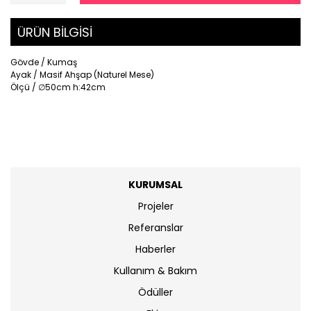
ÜRÜN BİLGİSİ
Gövde / Kumaş
Ayak / Masif Ahşap (Naturel Mese)
Ölçü / ∅50cm h:42cm
KURUMSAL
Projeler
Referanslar
Haberler
Kullanım & Bakım
Ödüller