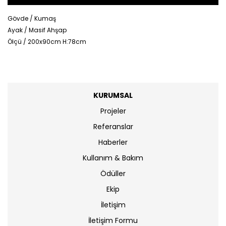
Gövde / Kumaş
Ayak / Masif Ahşap
Ölçü / 200x90cm H:78cm
KURUMSAL
Projeler
Referanslar
Haberler
Kullanım & Bakım
Ödüller
Ekip
İletişim
İletişim Formu