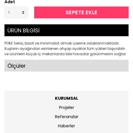
Adet
SEPETE EKLE
ÜRÜN BİLGİSİ
POKE Serisi, basit ve minimalist olmak üzerine odaklanmaktadır.
Kuşların ayağından esinlenen ahşap ayaklar tüm yükleri taşıyabilir
ve ürünlerin küçük iç mekanlarda bile havadar görünmesini sağlar.
Ölçüler
KURUMSAL
Projeler
Referanslar
Haberler