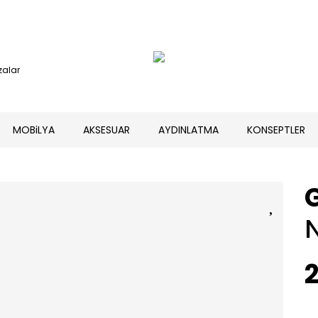
alar
MOBiLYA
AKSESUAR
AYDINLATMA
KONSEPTLER
2