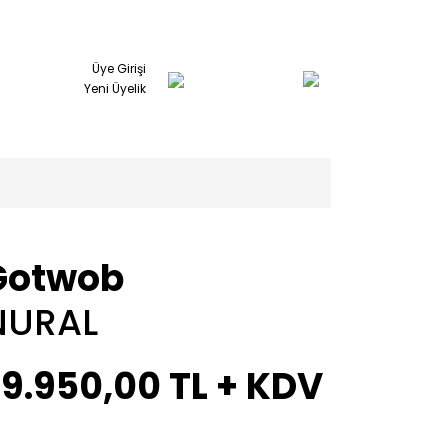
Üye Girişi
Yeni Üyelik
Gotwob
NURAL
9.950,00 TL + KDV