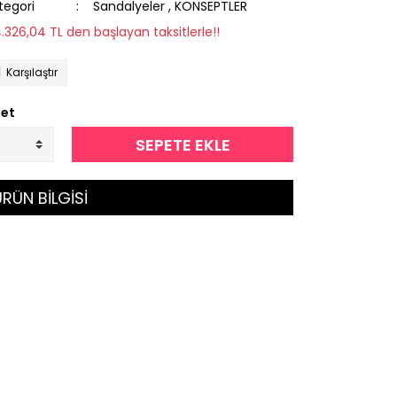
tegori
Sandalyeler
,
KONSEPTLER
4.326,04 TL den başlayan taksitlerle!!
Karşılaştır
et
SEPETE EKLE
RÜN BİLGİSİ