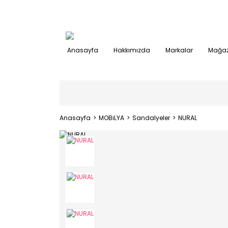
Anasayfa
Hakkımızda
Markalar
Mağaz
Anasayfa
MOBiLYA
Sandalyeler
NURAL