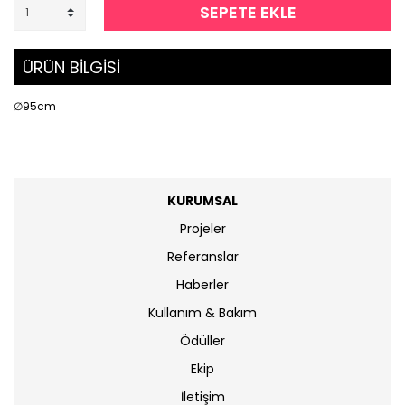
SEPETE EKLE
ÜRÜN BİLGİSİ
∅95cm
KURUMSAL
Projeler
Referanslar
Haberler
Kullanım & Bakım
Ödüller
Ekip
İletişim