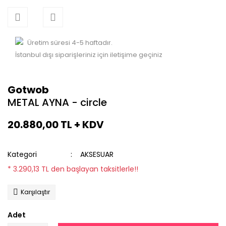
Üretim süresi 4-5 haftadır.
İstanbul dışı siparişleriniz için iletişime geçiniz
Gotwob
METAL AYNA - circle
20.880,00 TL + KDV
Kategori
AKSESUAR
* 3.290,13 TL den başlayan taksitlerle!!
Karşılaştır
Adet