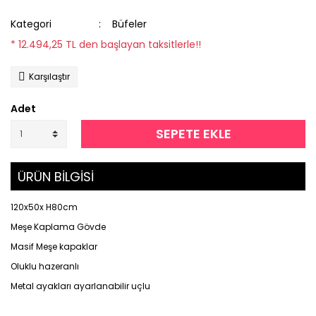
Kategori
Büfeler
* 12.494,25 TL den başlayan taksitlerle!!
Karşılaştır
Adet
SEPETE EKLE
ÜRÜN BİLGİSİ
120x50x H80cm
Meşe Kaplama Gövde
Masif Meşe kapaklar
Oluklu hazeranlı
Metal ayakları ayarlanabilir uçlu