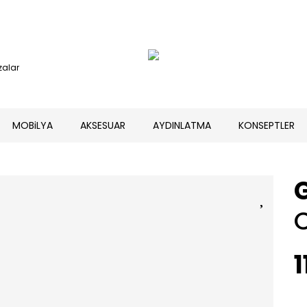
alar
MOBiLYA
AKSESUAR
AYDINLATMA
KONSEPTLER
1