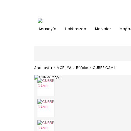
Anasayfa
Hakkımızda
Markalar
Mağaz
Anasayfa
MOBiLYA
Büfeler
CUBBE CAM I