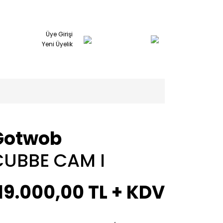
Üye Girişi
Yeni Üyelik
Gotwob
CUBBE CAM I
19.000,00 TL + KDV