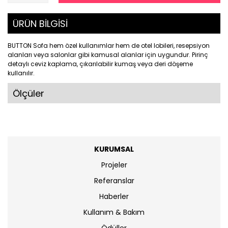
ÜRÜN BİLGİSİ
BUTTON Sofa hem özel kullanımlar hem de otel lobileri, resepsiyon
alanları veya salonlar gibi kamusal alanlar için uygundur. Pirinç
detaylı ceviz kaplama, çıkarılabilir kumaş veya deri döşeme
kullanılır.
Ölçüler
KURUMSAL
Projeler
Referanslar
Haberler
Kullanım & Bakım
Ödüller