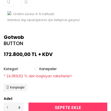
Üretim süresi 4-5 haftadır.
İstanbul dışı siparişleriniz için iletişime geçiniz
Gotwob
BUTTON
172.800,00 TL + KDV
Kategori
Kanepeler
* 24.959,62 TL den başlayan taksitlerle!!
Karşılaştır
Adet
SEPETE EKLE