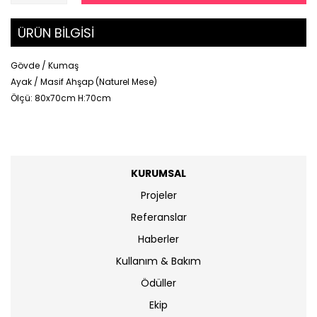
ÜRÜN BİLGİSİ
Gövde / Kumaş
Ayak / Masif Ahşap (Naturel Mese)
Ölçü: 80x70cm H:70cm
KURUMSAL
Projeler
Referanslar
Haberler
Kullanım & Bakım
Ödüller
Ekip