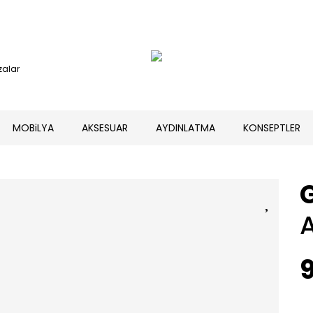
alar
MOBiLYA
AKSESUAR
AYDINLATMA
KONSEPTLER
A