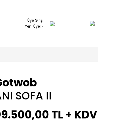
Üye Girişi
Yeni Üyelik
Gotwob
NI SOFA II
99.500,00 TL + KDV