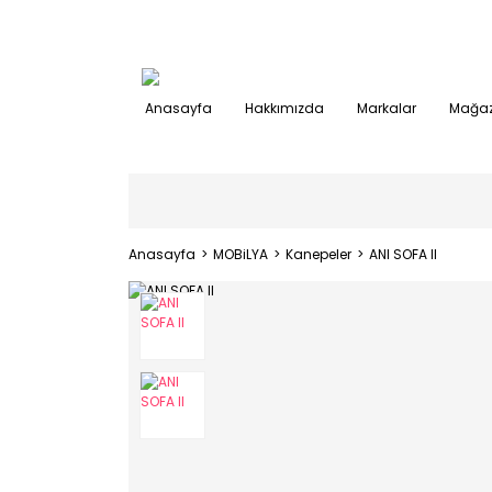
Anasayfa
Hakkımızda
Markalar
Mağaz
Anasayfa
MOBiLYA
Kanepeler
ANI SOFA II